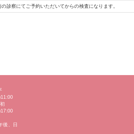
前の診察にてご予約いただいてからの検査になります。
平
11:00
(初
17:00
午後、日