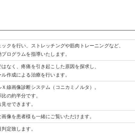
ェックを行い、ストレッチングや筋肉トレーニングなど、
動プログラムを指導いたします。
ではなく、疼痛を引き起こした原因を探求し、
ール作成による治療を行います。
ルＸ線画像診断システム（コニカミノルタ）。
影比の約半分です。
お見せできます。
な画像を患者様も一緒にご覧いただけます。
日判定致します。