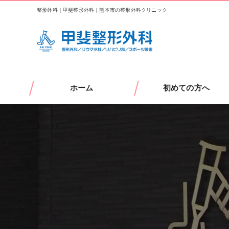
整形外科｜甲斐整形外科｜熊本市の整形外科クリニック
ホーム
初めての方へ