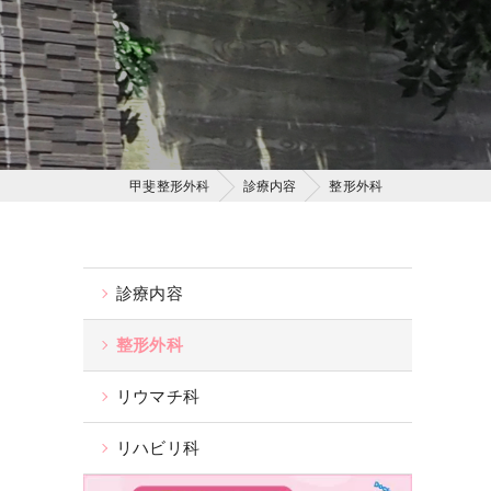
甲斐整形外科
診療内容
整形外科
診療内容
整形外科
リウマチ科
リハビリ科