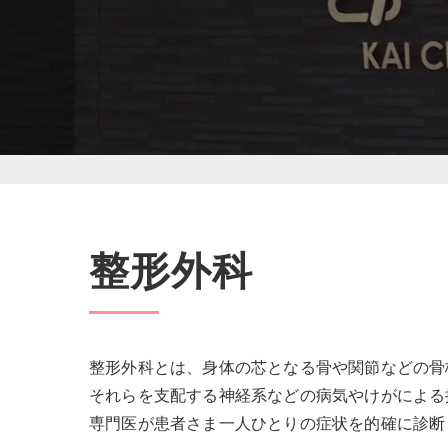
整形外科
整形外科とは、身体の芯となる骨や関節などの骨
それらを支配する神経系などの病気やけがによる
専門医が患者さま一人ひとりの症状を的確に診断