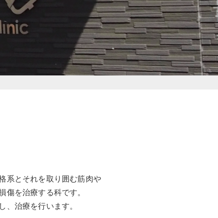
格系とそれを取り囲む筋肉や
損傷を治療する科です。
し、治療を行います。